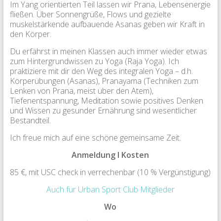
Im Yang orientierten Teil lassen wir Prana, Lebensenergie
fließen. Über Sonnengrüße, Flows und gezielte
muskelstärkende aufbauende Asanas geben wir Kraft in
den Körper.
Du erfährst in meinen Klassen auch immer wieder etwas
zum Hintergrundwissen zu Yoga (Raja Yoga). Ich
praktiziere mit dir den Weg des integralen Yoga – d.h.
Körperübungen (Asanas), Pranayama (Techniken zum
Lenken von Prana, meist über den Atem),
Tiefenentspannung, Meditation sowie positives Denken
und Wissen zu gesunder Ernährung sind wesentlicher
Bestandteil.
Ich freue mich auf eine schöne gemeinsame Zeit.
Anmeldung I Kosten
85 €, mit USC check in verrechenbar (10 % Vergünstigung)
Auch für Urban Sport Club Mitglieder
Wo