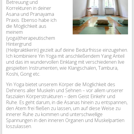
Betreuung und
Korrekturen in deiner
Asana und Pranayama
Praxis. Ebenso habe ich
die Möglichkeit aus
meinem
(yoga)therapeutischem
Hintergrund
(Heilpraktikerin) gezielt auf deine Bedürfnisse einzugehen.
Ich kombiniere Yin Yoga mit anschließendem Yang Anteil
und das im wundervollen Einklang mit verschiedenen live
gespielten Instrumenten, wie Klangschalen, Tambura,
Koshi, Gong etc.
Yin Yoga bietet unserem Körper die Möglichkeit des
Dehnens aller Muskeln und Sehnen – vor allem unserer
faszialen Körperstrukturen – dem Geist Einkehr und
Ruhe. Es geht darum, in die Asanas hinein zu entspannen,
den Atem frei fließen zu lassen, um auf diese Weise zu
innerer Ruhe zu kommen und unterschwellige
Spannungen in den inneren Organen und Muskelpartien
loszulassen.