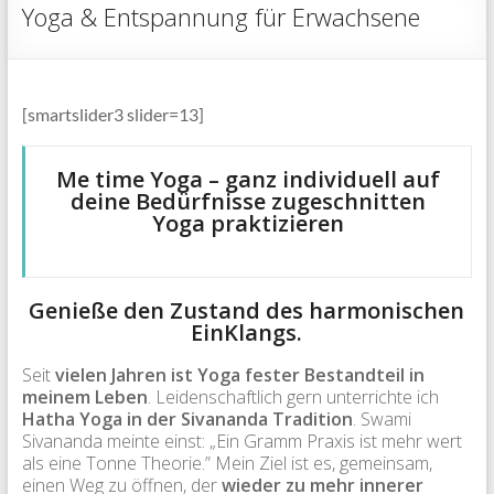
Yoga & Entspannung für Erwachsene
[smartslider3 slider=13]
Me time Yoga – ganz individuell auf
deine Bedürfnisse zugeschnitten
Yoga praktizieren
Genieße den Zustand des harmonischen
EinKlangs.
Seit
vielen Jahren ist Yoga fester Bestandteil in
meinem Leben
. Leidenschaftlich gern unterrichte ich
Hatha Yoga in der Sivananda Tradition
. Swami
Sivananda meinte einst: „Ein Gramm Praxis ist mehr wert
als eine Tonne Theorie.” Mein Ziel ist es, gemeinsam,
einen Weg zu öffnen, der
wieder zu mehr innerer