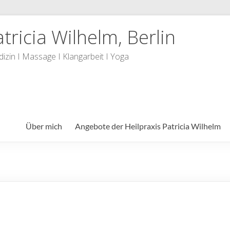
tricia Wilhelm, Berlin
dizin I Massage I Klangarbeit I Yoga
Über mich
Angebote der Heilpraxis Patricia Wilhelm