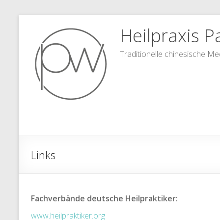
Zum
Heilpraxis Pa
Inhalt
springen
Traditionelle chinesische Me
Links
Fachverbände deutsche Heilpraktiker:
www.heilpraktiker.org