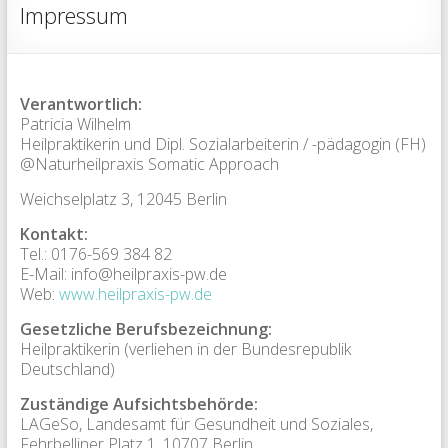
Impressum
Verantwortlich:
Patricia Wilhelm
Heilpraktikerin und Dipl. Sozialarbeiterin / -pädagogin (FH)
@Naturheilpraxis Somatic Approach
Weichselplatz 3, 12045 Berlin
Kontakt:
Tel.: 0176-569 384 82
E-Mail: info@heilpraxis-pw.de
Web:
www.heilpraxis-pw.de
Gesetzliche Berufsbezeichnung:
Heilpraktikerin (verliehen in der Bundesrepublik
Deutschland)
Zuständige Aufsichtsbehörde:
LAGeSo, Landesamt für Gesundheit und Soziales,
Fehrbelliner Platz 1, 10707 Berlin