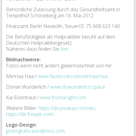
Behördliche Zulassung durch das Gesundheitsamt in
Tempelhof Schöneberg am 16. Mai 2012
Finanzamt Berlin Neukölln, SteuerID: 75 608 623 140
Die Berufstätigkeit als Heilpraktiker beruht auf dem
Deutschen Heilpraktikergesetz.
Näheres dazu finden Sie
hier.
Bildnachweise:
Fotos wenn nicht anders gekennzeichnet von mir
Miinnaa Haa /
www.facebook.com/miinnaa.haa
Dorian Wunderlich /
www.dowunderlich.space
Kai Eisentraut /
www.frontal-light.com
Weitere Bilder:
https://de.pixabay.com/de/
,
https://de.freepik.com/
Logo-Design:
greengrafix.wordpress.com