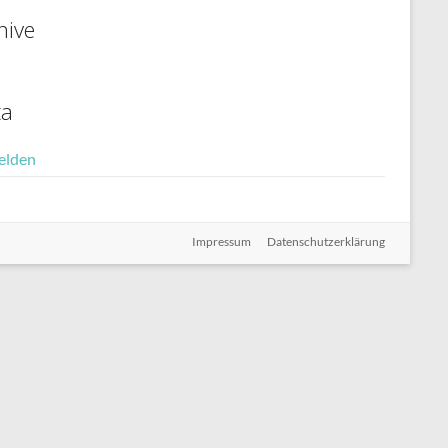
hive
ta
elden
Impressum
Datenschutzerklärung