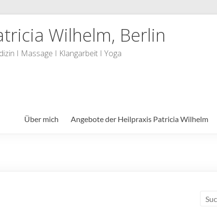
tricia Wilhelm, Berlin
dizin I Massage I Klangarbeit I Yoga
Über mich
Angebote der Heilpraxis Patricia Wilhelm