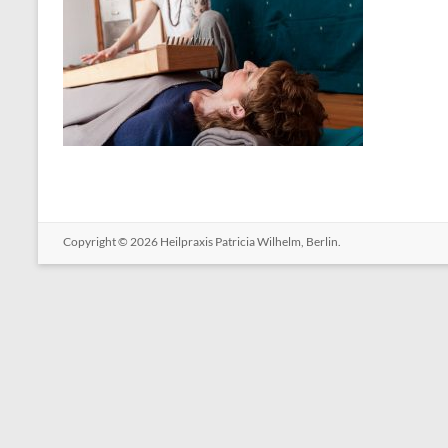
Copyright © 2026
Heilpraxis Patricia Wilhelm, Berlin.