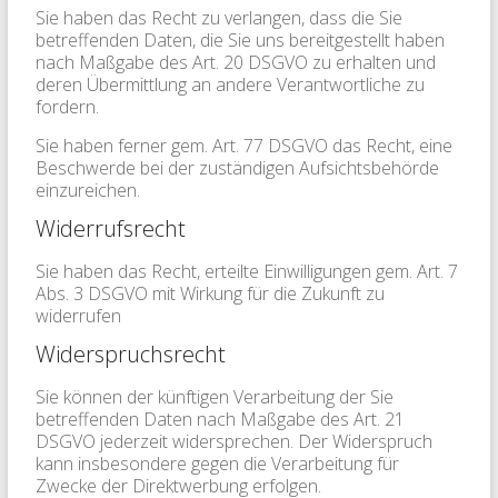
Sie haben das Recht zu verlangen, dass die Sie
betreffenden Daten, die Sie uns bereitgestellt haben
nach Maßgabe des Art. 20 DSGVO zu erhalten und
deren Übermittlung an andere Verantwortliche zu
fordern.
Sie haben ferner gem. Art. 77 DSGVO das Recht, eine
Beschwerde bei der zuständigen Aufsichtsbehörde
einzureichen.
Widerrufsrecht
Sie haben das Recht, erteilte Einwilligungen gem. Art. 7
Abs. 3 DSGVO mit Wirkung für die Zukunft zu
widerrufen
Widerspruchsrecht
Sie können der künftigen Verarbeitung der Sie
betreffenden Daten nach Maßgabe des Art. 21
DSGVO jederzeit widersprechen. Der Widerspruch
kann insbesondere gegen die Verarbeitung für
Zwecke der Direktwerbung erfolgen.