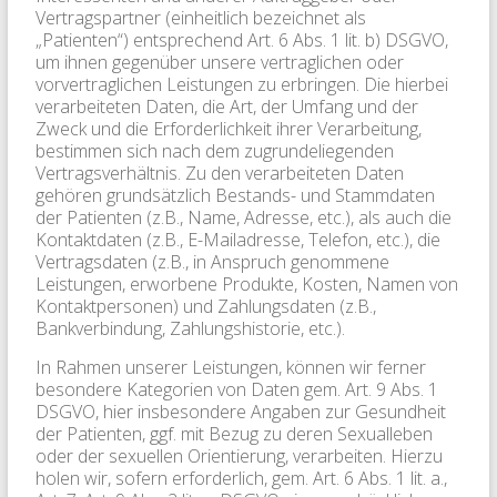
Vertragspartner (einheitlich bezeichnet als
„Patienten“) entsprechend Art. 6 Abs. 1 lit. b) DSGVO,
um ihnen gegenüber unsere vertraglichen oder
vorvertraglichen Leistungen zu erbringen. Die hierbei
verarbeiteten Daten, die Art, der Umfang und der
Zweck und die Erforderlichkeit ihrer Verarbeitung,
bestimmen sich nach dem zugrundeliegenden
Vertragsverhältnis. Zu den verarbeiteten Daten
gehören grundsätzlich Bestands- und Stammdaten
der Patienten (z.B., Name, Adresse, etc.), als auch die
Kontaktdaten (z.B., E-Mailadresse, Telefon, etc.), die
Vertragsdaten (z.B., in Anspruch genommene
Leistungen, erworbene Produkte, Kosten, Namen von
Kontaktpersonen) und Zahlungsdaten (z.B.,
Bankverbindung, Zahlungshistorie, etc.).
In Rahmen unserer Leistungen, können wir ferner
besondere Kategorien von Daten gem. Art. 9 Abs. 1
DSGVO, hier insbesondere Angaben zur Gesundheit
der Patienten, ggf. mit Bezug zu deren Sexualleben
oder der sexuellen Orientierung, verarbeiten. Hierzu
holen wir, sofern erforderlich, gem. Art. 6 Abs. 1 lit. a.,