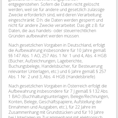
entgegenstehen. Sofern die Daten nicht gelöscht
werden, weil sie für andere und gesetzlich zulässige
Zwecke erforderlich sind, wird deren Verarbeitung
eingeschränkt. D.h. die Daten werden gesperrt und
nicht für andere Zwecke verarbeitet. Das gilt z.B. für
Daten, die aus handels- oder steuerrechtlichen
Gründen aufbewahrt werden müssen.
Nach gesetzlichen Vorgaben in Deutschland, erfolgt
die Aufbewahrung insbesondere für 10 Jahre gemäß
§§ 147 Abs. 1 AO, 257 Abs. 1 Nr. 1 und 4, Abs. 4 HGB
(Bücher, Aufzeichnungen, Lageberichte,
Buchungsbelege, Handelsbücher, für Besteuerung
relevanter Unterlagen, etc.) und 6 Jahre gemäß § 257
Abs. 1 Nr. 2 und 3, Abs. 4 HGB (Handelsbriefe).
Nach gesetzlichen Vorgaben in Österreich erfolgt die
Aufbewahrung insbesondere für 7 J gemäß § 132 Abs.
1 BAO (Buchhaltungsunterlagen, Belege/Rechnungen,
Konten, Belege, Geschäftspapiere, Aufstellung der
Einnahmen und Ausgaben, etc.), für 22 Jahre im
Zusammenhang mit Grundstücken und für 10 Jahre
bei Unterlagen im Zusammenhang mit elektronisch