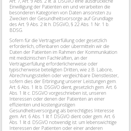
Art. 7, Art. 9 Abs. 2 lit. a. DSGVO eine ausdrückliche
Einwilligung der Patienten ein und verarbeiten die
besonderen Kategorien von Daten ansonsten zu
Zwecken der Gesundheitsvorsorge auf Grundlage
des Art. 9 Abs. 2 lit h. DSGVO, § 22 Abs. 1 Nr. 1 b.
BDSG.
Sofern für die Vertragserfüllung oder gesetzlich
erforderlich, offenbaren oder übermitteln wir die
Daten der Patienten im Rahmen der Kommunikation
mit medizinischen Fachkräften, an der
Vertragserfüllung erforderlicherweise oder
typischerweise beteiligten Dritten, wie z.B. Labore,
Abrechnungsstellen oder vergleichbare Dienstleister,
sofern dies der Erbringung unserer Leistungen gem.
Art. 6 Abs. 1 lit b. DSGVO dient, gesetzlich gem. Art. 6
Abs. 1 lit c. DSGVO vorgeschrieben ist, unseren
Interessen oder denen der Patienten an einer
effizienten und kostengünstigen
Gesundheitsversorgung als berechtigtes Interesse
gem. Art. 6 Abs. 1 lit f. DSGVO dient oder gem. Art. 6
Abs. 1 lit d. DSGVO notwendig ist. um lebenswichtige
Interessen der Patienten oder einer anderen