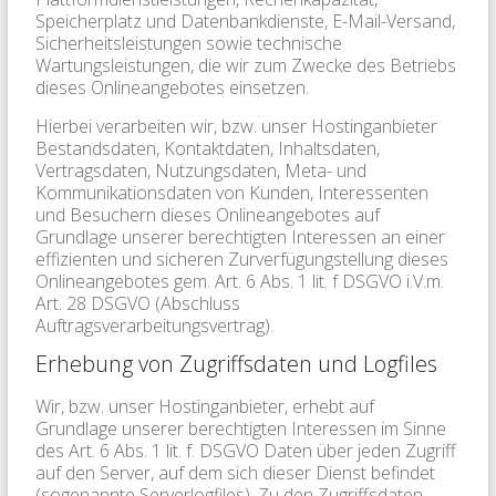
Speicherplatz und Datenbankdienste, E-Mail-Versand,
Sicherheitsleistungen sowie technische
Wartungsleistungen, die wir zum Zwecke des Betriebs
dieses Onlineangebotes einsetzen.
Hierbei verarbeiten wir, bzw. unser Hostinganbieter
Bestandsdaten, Kontaktdaten, Inhaltsdaten,
Vertragsdaten, Nutzungsdaten, Meta- und
Kommunikationsdaten von Kunden, Interessenten
und Besuchern dieses Onlineangebotes auf
Grundlage unserer berechtigten Interessen an einer
effizienten und sicheren Zurverfügungstellung dieses
Onlineangebotes gem. Art. 6 Abs. 1 lit. f DSGVO i.V.m.
Art. 28 DSGVO (Abschluss
Auftragsverarbeitungsvertrag).
Erhebung von Zugriffsdaten und Logfiles
Wir, bzw. unser Hostinganbieter, erhebt auf
Grundlage unserer berechtigten Interessen im Sinne
des Art. 6 Abs. 1 lit. f. DSGVO Daten über jeden Zugriff
auf den Server, auf dem sich dieser Dienst befindet
(sogenannte Serverlogfiles). Zu den Zugriffsdaten