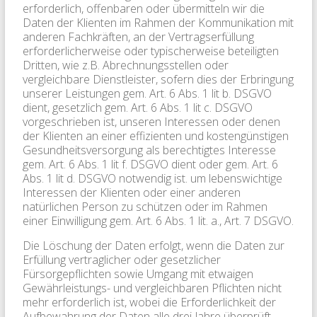
erforderlich, offenbaren oder übermitteln wir die
Daten der Klienten im Rahmen der Kommunikation mit
anderen Fachkräften, an der Vertragserfüllung
erforderlicherweise oder typischerweise beteiligten
Dritten, wie z.B. Abrechnungsstellen oder
vergleichbare Dienstleister, sofern dies der Erbringung
unserer Leistungen gem. Art. 6 Abs. 1 lit b. DSGVO
dient, gesetzlich gem. Art. 6 Abs. 1 lit c. DSGVO
vorgeschrieben ist, unseren Interessen oder denen
der Klienten an einer effizienten und kostengünstigen
Gesundheitsversorgung als berechtigtes Interesse
gem. Art. 6 Abs. 1 lit f. DSGVO dient oder gem. Art. 6
Abs. 1 lit d. DSGVO notwendig ist. um lebenswichtige
Interessen der Klienten oder einer anderen
natürlichen Person zu schützen oder im Rahmen
einer Einwilligung gem. Art. 6 Abs. 1 lit. a., Art. 7 DSGVO.
Die Löschung der Daten erfolgt, wenn die Daten zur
Erfüllung vertraglicher oder gesetzlicher
Fürsorgepflichten sowie Umgang mit etwaigen
Gewährleistungs- und vergleichbaren Pflichten nicht
mehr erforderlich ist, wobei die Erforderlichkeit der
Aufbewahrung der Daten alle drei Jahre überprüft