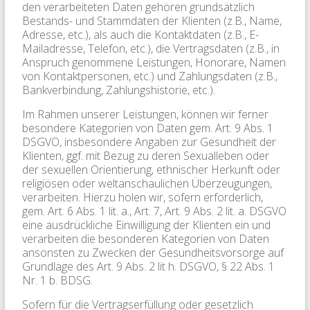
den verarbeiteten Daten gehören grundsätzlich
Bestands- und Stammdaten der Klienten (z.B., Name,
Adresse, etc.), als auch die Kontaktdaten (z.B., E-
Mailadresse, Telefon, etc.), die Vertragsdaten (z.B., in
Anspruch genommene Leistungen, Honorare, Namen
von Kontaktpersonen, etc.) und Zahlungsdaten (z.B.,
Bankverbindung, Zahlungshistorie, etc.).
Im Rahmen unserer Leistungen, können wir ferner
besondere Kategorien von Daten gem. Art. 9 Abs. 1
DSGVO, insbesondere Angaben zur Gesundheit der
Klienten, ggf. mit Bezug zu deren Sexualleben oder
der sexuellen Orientierung, ethnischer Herkunft oder
religiösen oder weltanschaulichen Überzeugungen,
verarbeiten. Hierzu holen wir, sofern erforderlich,
gem. Art. 6 Abs. 1 lit. a., Art. 7, Art. 9 Abs. 2 lit. a. DSGVO
eine ausdrückliche Einwilligung der Klienten ein und
verarbeiten die besonderen Kategorien von Daten
ansonsten zu Zwecken der Gesundheitsvorsorge auf
Grundlage des Art. 9 Abs. 2 lit h. DSGVO, § 22 Abs. 1
Nr. 1 b. BDSG.
Sofern für die Vertragserfüllung oder gesetzlich