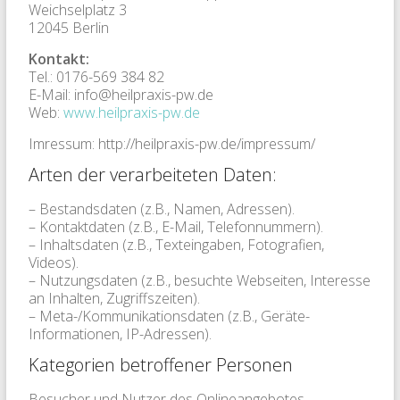
Weichselplatz 3
12045 Berlin
Kontakt:
Tel.: 0176-569 384 82
E-Mail: info@heilpraxis-pw.de
Web:
www.heilpraxis-pw.de
Imressum: http://heilpraxis-pw.de/impressum/
Arten der verarbeiteten Daten:
– Bestandsdaten (z.B., Namen, Adressen).
– Kontaktdaten (z.B., E-Mail, Telefonnummern).
– Inhaltsdaten (z.B., Texteingaben, Fotografien,
Videos).
– Nutzungsdaten (z.B., besuchte Webseiten, Interesse
an Inhalten, Zugriffszeiten).
– Meta-/Kommunikationsdaten (z.B., Geräte-
Informationen, IP-Adressen).
Kategorien betroffener Personen
Besucher und Nutzer des Onlineangebotes