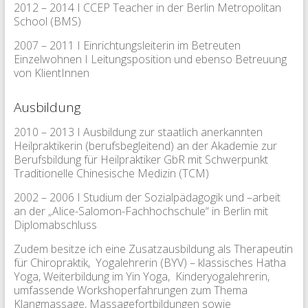
2012 – 2014 I CCEP Teacher in der Berlin Metropolitan
School (BMS)
2007 – 2011 I Einrichtungsleiterin im Betreuten
Einzelwohnen I Leitungsposition und ebenso Betreuung
von KlientInnen
Ausbildung
2010 – 2013 I Ausbildung zur staatlich anerkannten
Heilpraktikerin (berufsbegleitend) an der Akademie zur
Berufsbildung für Heilpraktiker GbR mit Schwerpunkt
Traditionelle Chinesische Medizin (TCM)
2002 – 2006 I Studium der Sozialpädagogik und –arbeit
an der „Alice-Salomon-Fachhochschule“ in Berlin mit
Diplomabschluss
Zudem besitze ich eine Zusatzausbildung als Therapeutin
für Chiropraktik, Yogalehrerin (BYV) – klassisches Hatha
Yoga, Weiterbildung im Yin Yoga, Kinderyogalehrerin,
umfassende Workshoperfahrungen zum Thema
Klangmassage, Massagefortbildungen sowie