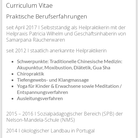
Curriculum Vitae
Praktische Berufserfahrungen
seit April 2017 I Selbstständig als Heilpraktikerin mit der
Heilpraxis Patricia Wilhelm und Geschäftsinhaberin von
Samarpana Räucherwaren
seit 2012 I staatlich anerkannte Heilpraktikerin
Schwerpunkte: Traditionelle Chinesische Medizin:
Akupunktur, Moxibustion, Diätetik, Gua Sha
Chiropraktik
Tiefengewebs- und Klangmassage
Yoga für Kinder & Erwachsene sowie Meditation /
Entspannungsverfahren
Ausleitungsverfahren
2015 – 2016 I Sozialpädagogischer Bereich (SPB) der
Nelson-Mandela-Schule (NMS)
2014 I ökologischer Landbau in Portugal