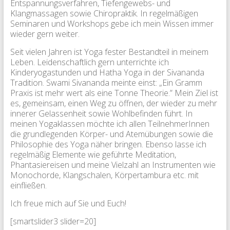
Entspannungsverfahren, Tiefengewebs- und
Klangmassagen sowie Chiropraktik. In regelmäßigen
Seminaren und Workshops gebe ich mein Wissen immer
wieder gern weiter.
Seit vielen Jahren ist Yoga fester Bestandteil in meinem
Leben. Leidenschaftlich gern unterrichte ich
Kinderyogastunden und Hatha Yoga in der Sivananda
Tradition. Swami Sivananda meinte einst: „Ein Gramm
Praxis ist mehr wert als eine Tonne Theorie.” Mein Ziel ist
es, gemeinsam, einen Weg zu öffnen, der wieder zu mehr
innerer Gelassenheit sowie Wohlbefinden führt. In
meinen Yogaklassen möchte ich allen TeilnehmerInnen
die grundlegenden Körper- und Atemübungen sowie die
Philosophie des Yoga näher bringen. Ebenso lasse ich
regelmäßig Elemente wie geführte Meditation,
Phantasiereisen und meine Vielzahl an Instrumenten wie
Monochorde, Klangschalen, Körpertambura etc. mit
einfließen.
Ich freue mich auf Sie und Euch!
[smartslider3 slider=20]