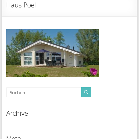
Haus Poel
Archive
Meta