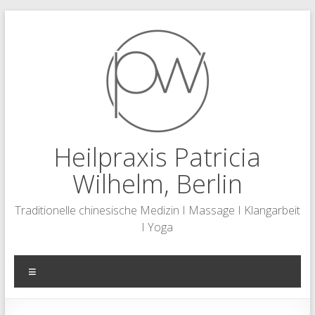
Zum
Inhalt
springen
Heilpraxis Patricia
Wilhelm, Berlin
Traditionelle chinesische Medizin I Massage I Klangarbeit
I Yoga
Menü