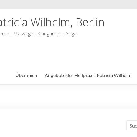
tricia Wilhelm, Berlin
dizin I Massage I Klangarbeit I Yoga
Über mich
Angebote der Heilpraxis Patricia Wilhelm