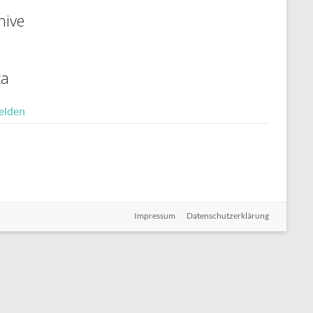
hive
ta
elden
Impressum
Datenschutzerklärung